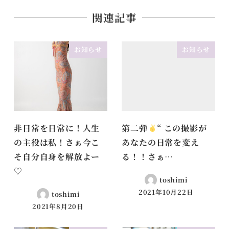
関連記事
お知らせ
お知らせ
非日常を日常に！人生
第二弾
“ この撮影が
の主役は私！さぁ今こ
あなたの日常を変え
そ自分自身を解放よー
る！！さぁ…
♡
toshimi
2021年10月22日
toshimi
2021年8月20日