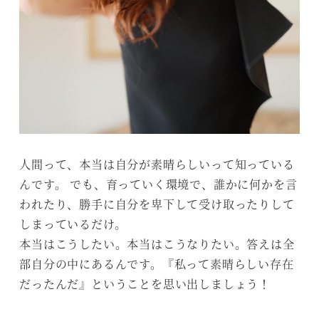
人間って、本当は自分が素晴らしいって知っている
んです。 でも、育っていく環境で、誰かに何かを言
われたり、勝手に自分を卑下して受け取ったりして
しまっているだけ。
本当はこうしたい。本当はこうなりたい。答えは全
部自分の中にあるんです。『私って素晴らしい存在
だったんだ』ということを思い出しましょう！