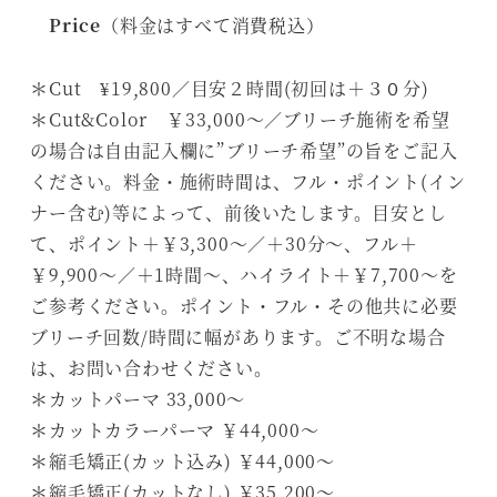
Price
（料金はすべて消費税込）
＊Cut ¥19,800／目安２時間(初回は＋３０分)
＊Cut&Color ￥33,000～／ブリーチ施術を希望
の場合は自由記入欄に”ブリーチ希望”の旨をご記入
ください。料金・施術時間は、フル・ポイント(イン
ナー含む)等によって、前後いたします。目安とし
て、ポイント＋￥3,300～／＋30分～、フル＋
￥9,900～／＋1時間～、ハイライト＋￥7,700～を
ご参考ください。ポイント・フル・その他共に必要
ブリーチ回数/時間に幅があります。ご不明な場合
は、お問い合わせください。
＊カットパーマ 33,000～
＊カットカラーパーマ ￥44,000～
＊縮毛矯正(カット込み) ￥44,000～
＊縮毛矯正(カットなし) ￥35,200～